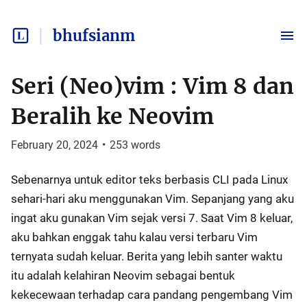
bhufsianm
Seri (Neo)vim : Vim 8 dan
Beralih ke Neovim
February 20, 2024
•
253
words
Sebenarnya untuk editor teks berbasis CLI pada Linux
sehari-hari aku menggunakan Vim. Sepanjang yang aku
ingat aku gunakan Vim sejak versi 7. Saat Vim 8 keluar,
aku bahkan enggak tahu kalau versi terbaru Vim
ternyata sudah keluar. Berita yang lebih santer waktu
itu adalah kelahiran Neovim sebagai bentuk
kekecewaan terhadap cara pandang pengembang Vim