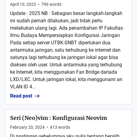
April 10, 2023
•
796
words
Update : 2025 NB : Sebagian besar langkah-langkah
ini sudah pernah dilakukan, jadi tidak perlu
melakukan ulang lagi. Ada penambahan IP Fakultas
Ilmu Budaya Mempersiapkan Konfigurasi Jaringan
Pada setiap server UTBK-SNBT diperlukan dua
antarmuka jaringan, satu terhubung ke internet dan
satunya lagi terhubung ke jaringan lokal agar bisa
diakses oleh user. Untuk antarmuka yang terhubung
ke Internet, kita menggunakan Fan Bridge dariada
LXD/LXC. Untuk jaringan lokal, kita menggunaini an
VLAN ID 4...
Read post
Seri (Neo)vim : Konfigurasi Neovim
February 20, 2024
•
413
words
Di postingan sebelumnya aku nulis tentang beralih