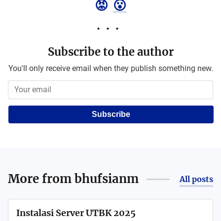
😡
😮
Subscribe to the author
You'll only receive email when they publish something new.
Subscribe
More from
bhufsianm
All posts
Instalasi Server UTBK 2025